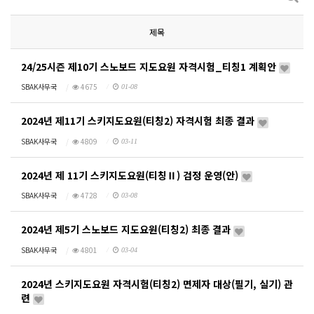
제목
24/25시즌 제10기 스노보드 지도요원 자격시험_티칭1 계획안
SBAK사무국
4675
01-08
2024년 제11기 스키지도요원(티칭2) 자격시험 최종 결과
SBAK사무국
4809
03-11
2024년 제 11기 스키지도요원(티칭Ⅱ) 검정 운영(안)
SBAK사무국
4728
03-08
2024년 제5기 스노보드 지도요원(티칭2) 최종 결과
SBAK사무국
4801
03-04
2024년 스키지도요원 자격시험(티칭2) 면제자 대상(필기, 실기) 관
련