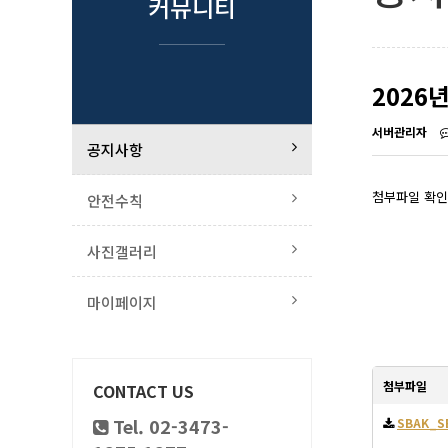
커뮤니티
2026
서버관리자
공지사항
첨부파일 확인
안전수칙
사진갤러리
마이페이지
첨부파일
CONTACT US
Tel. 02-3473-
SBAK_SB