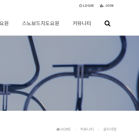
LOGIN
JOIN
요원
스노보드지도요원
커뮤니티
HOME
커뮤니티
공지사항