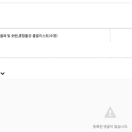
결과 및 숏턴,종합활강 출발리스트(수정)
록
등록된 댓글이 없습니다.