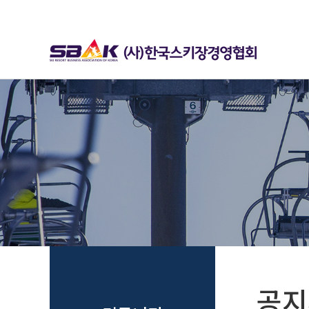
하위분류
하위분류
공지사