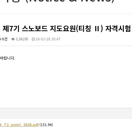
년 제7기 스노보드 지도요원(티칭 Ⅱ) 자격시
0건
3,362회
26-02-28 20:47
바랍니다.
_T2_point_2026.pdf
(151.9K)