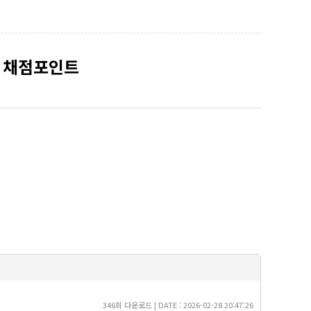
험 채점포인트
346회 다운로드 | DATE : 2026-02-28 20:47:26